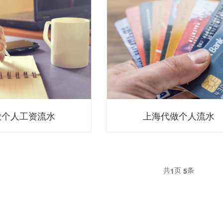
做个人工资流水
上海代做个人流水
共
页
条
1
5